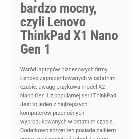
bardzo mocny,
czyli Lenovo
ThinkPad X1 Nano
Gen 1
Wśród laptopów biznesowych firmy
Lenovo zaprezentowanych w ostatnim
czasie, uwagę przykuwa model X2
Nano Gen 1 z popularnej serii ThinkPad.
Jest to jeden z najlżejszych
komputerów przenośnych
wyprodukowanych w ostatnim czasie.
Dodatkowo sprzęt ten posiada całkiem
spore możliwości jeśli chodzi o moc.