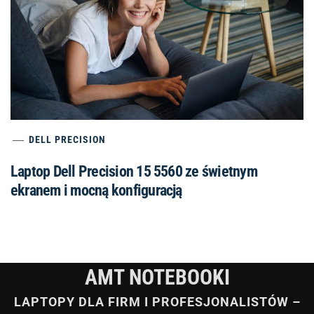
DELL PRECISION
Laptop Dell Precision 15 5560 ze świetnym
ekranem i mocną konfiguracją
AMT NOTEBOOKI
LAPTOPY DLA FIRM I PROFESJONALISTÓW –
WYBIERZ NAJLEPSZY MODEL