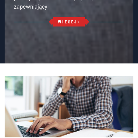
LENOVO THINKPAD
Lenovo ThinkPad L14 Gen 3 – solidny laptop