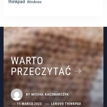
WARTO
PRZECZYTAĆ
BY
MICHAŁ KACZMARCZYK
11 MARCA 2023
LENOVO THINKPAD
Lenovo ThinkPad
T16 Gen 1 –