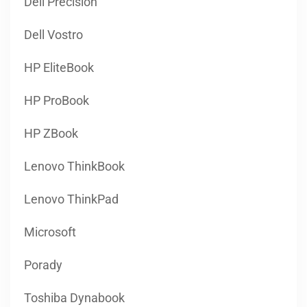
HP EliteBook
HP ProBook
HP ZBook
Lenovo ThinkBook
Lenovo ThinkPad
Microsoft
Porady
Toshiba Dynabook
marzec 2023