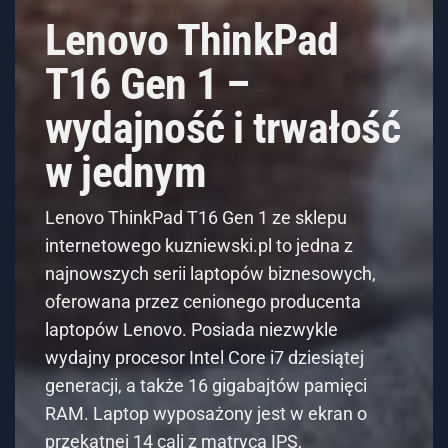
wydajność i trwałość
w jednym
Lenovo ThinkPad T16 Gen 1 ze sklepu
internetowego kuzniewski.pl to jedna z
najnowszych serii laptopów biznesowych,
oferowana przez cenionego producenta
laptopów Lenovo. Posiada niezwykle
wydajny procesor Intel Core i7 dziesiątej
generacji, a także 16 gigabajtów pamięci
RAM. Laptop wyposażony jest w ekran o
przekątnej 14 cali z matrycą IPS,
zapewniający
WIĘCEJ