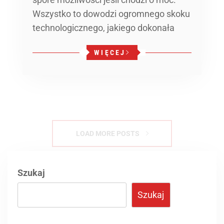
Wszystko to dowodzi ogromnego skoku
technologicznego, jakiego dokonała
WIĘCEJ
Szukaj
Szukaj
Lenovo ThinkPad T16 Gen 1 – wydajność i
trwałość w jednym