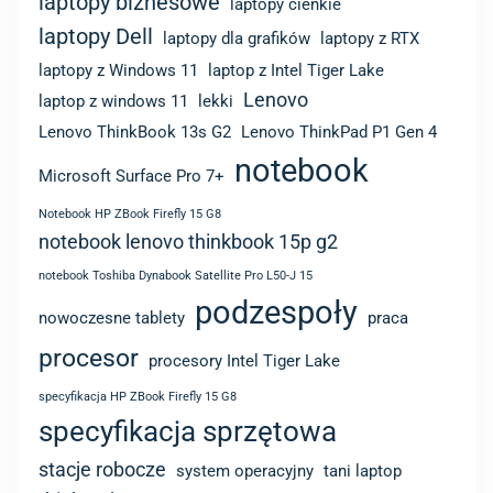
Lenovo ThinkBook 13s G2
Lenovo ThinkPad P1 Gen 4
notebook
Microsoft Surface Pro 7+
Notebook HP ZBook Firefly 15 G8
notebook lenovo thinkbook 15p g2
notebook Toshiba Dynabook Satellite Pro L50-J 15
podzespoły
nowoczesne tablety
praca
procesor
procesory Intel Tiger Lake
specyfikacja HP ZBook Firefly 15 G8
specyfikacja sprzętowa
stacje robocze
system operacyjny
tani laptop
thinkpad
Windows