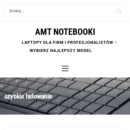
Skip
Szukaj:
to
content
AMT NOTEBOOKI
LAPTOPY DLA FIRM I PROFESJONALISTÓW –
WYBIERZ NAJLEPSZY MODEL
Primary
Menu
szybkie ładowanie