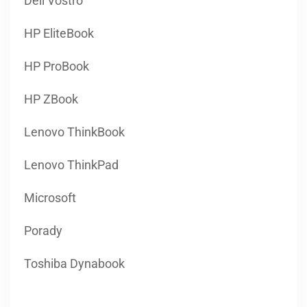
Dell Vostro
HP EliteBook
HP ProBook
HP ZBook
Lenovo ThinkBook
Lenovo ThinkPad
Microsoft
Porady
Toshiba Dynabook