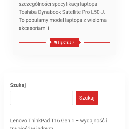
szczególności specyfikacji laptopa
Toshiba Dynabook Satellite Pro L50-J.
To popularny model laptopa z wieloma
akcesoriami i
WIĘCEJ
Szukaj
Szukaj
Lenovo ThinkPad T16 Gen 1 – wydajność i
trwałość w jednym