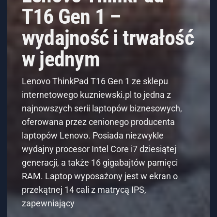
T16 Gen 1 –
wydajność i trwałość
w jednym
Lenovo ThinkPad T16 Gen 1 ze sklepu
internetowego kuzniewski.pl to jedna z
najnowszych serii laptopów biznesowych,
oferowana przez cenionego producenta
laptopów Lenovo. Posiada niezwykle
wydajny procesor Intel Core i7 dziesiątej
generacji, a także 16 gigabajtów pamięci
RAM. Laptop wyposażony jest w ekran o
przekątnej 14 cali z matrycą IPS,
zapewniający