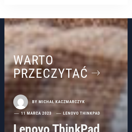
WARTO
PRZECZYTAĆ
BY
MICHAŁ KACZMARCZYK
11 MARCA 2023
LENOVO THINKPAD
Lenovo ThinkPad