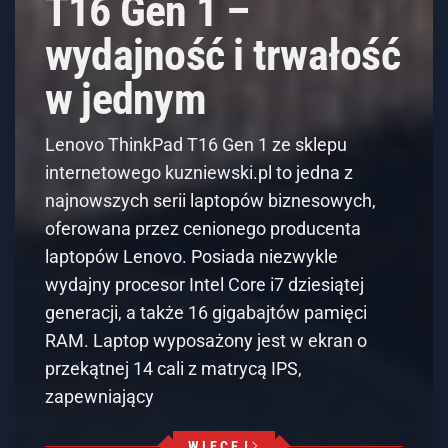
T16 Gen 1 –
wydajność i trwałość
w jednym
Lenovo ThinkPad T16 Gen 1 ze sklepu
internetowego kuzniewski.pl to jedna z
najnowszych serii laptopów biznesowych,
oferowana przez cenionego producenta
laptopów Lenovo. Posiada niezwykle
wydajny procesor Intel Core i7 dziesiątej
generacji, a także 16 gigabajtów pamięci
RAM. Laptop wyposażony jest w ekran o
przekątnej 14 cali z matrycą IPS,
zapewniający
WIĘCEJ