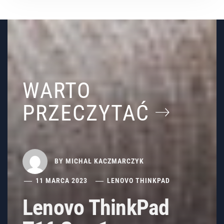
WARTO
PRZECZYTAĆ
BY
MICHAŁ KACZMARCZYK
11 MARCA 2023
LENOVO THINKPAD
Lenovo ThinkPad