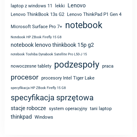
Lenovo
laptop z windows 11
lekki
Lenovo ThinkBook 13s G2
Lenovo ThinkPad P1 Gen 4
notebook
Microsoft Surface Pro 7+
Notebook HP ZBook Firefly 15 G8
notebook lenovo thinkbook 15p g2
notebook Toshiba Dynabook Satellite Pro L50-J 15
podzespoły
nowoczesne tablety
praca
procesor
procesory Intel Tiger Lake
specyfikacja HP ZBook Firefly 15 G8
specyfikacja sprzętowa
stacje robocze
system operacyjny
tani laptop
thinkpad
Windows