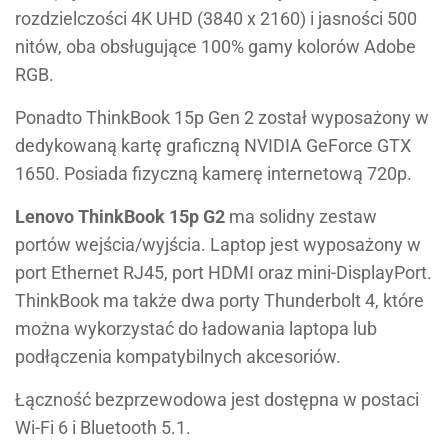
rozdzielczości 4K UHD (3840 x 2160) i jasności 500
nitów, oba obsługujące 100% gamy kolorów Adobe
RGB.
Ponadto ThinkBook 15p Gen 2 został wyposażony w
dedykowaną kartę graficzną NVIDIA GeForce GTX
1650. Posiada fizyczną kamerę internetową 720p.
Lenovo ThinkBook 15p G2
ma solidny zestaw
portów wejścia/wyjścia. Laptop jest wyposażony w
port Ethernet RJ45, port HDMI oraz mini-DisplayPort.
ThinkBook ma także dwa porty Thunderbolt 4, które
można wykorzystać do ładowania laptopa lub
podłączenia kompatybilnych akcesoriów.
Łączność bezprzewodowa jest dostępna w postaci
Wi-Fi 6 i Bluetooth 5.1.