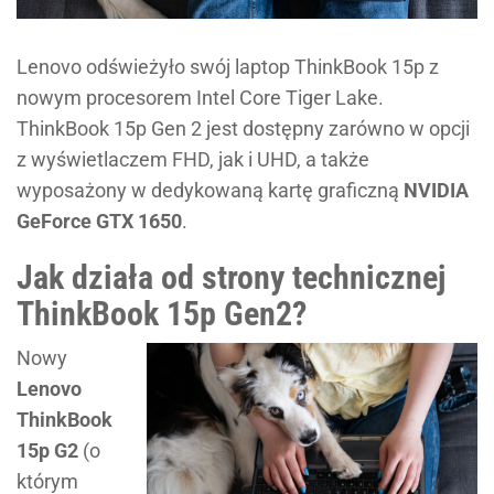
Lenovo odświeżyło swój laptop ThinkBook 15p z
nowym procesorem Intel Core Tiger Lake.
ThinkBook 15p Gen 2 jest dostępny zarówno w opcji
z wyświetlaczem FHD, jak i UHD, a także
wyposażony w dedykowaną kartę graficzną
NVIDIA
GeForce GTX 1650
.
Jak działa od strony technicznej
ThinkBook 15p Gen2?
Nowy
Lenovo
ThinkBook
15p G2
(o
którym