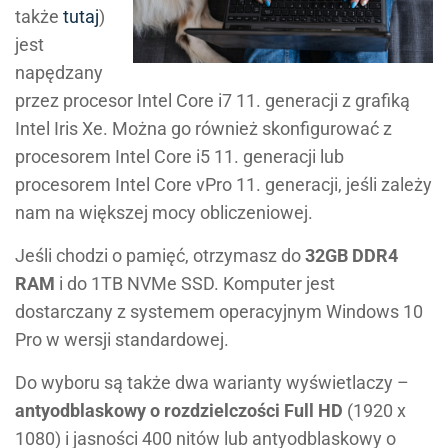
także
tutaj
)
jest
napędzany
przez procesor Intel Core i7 11. generacji z grafiką
Intel Iris Xe. Można go również skonfigurować z
procesorem Intel Core i5 11. generacji lub
procesorem Intel Core vPro 11. generacji, jeśli zależy
nam na większej mocy obliczeniowej.
Jeśli chodzi o pamięć, otrzymasz do
32GB DDR4
RAM
i do 1TB NVMe SSD. Komputer jest
dostarczany z systemem operacyjnym Windows 10
Pro w wersji standardowej.
Do wyboru są także dwa warianty wyświetlaczy –
antyodblaskowy o rozdzielczości Full HD
(1920 x
1080) i jasności 400 nitów lub antyodblaskowy o