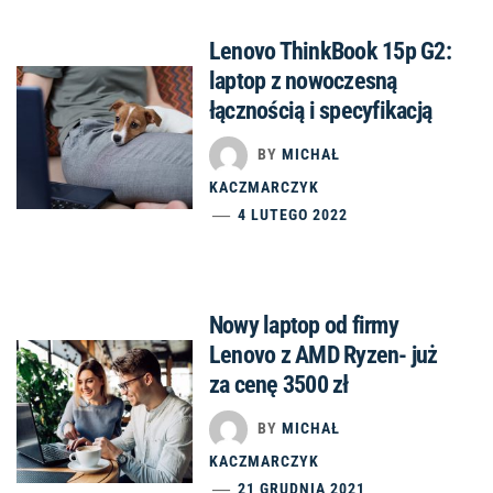
Lenovo ThinkBook 15p G2:
laptop z nowoczesną
łącznością i specyfikacją
BY
MICHAŁ
KACZMARCZYK
4 LUTEGO 2022
Nowy laptop od firmy
Lenovo z AMD Ryzen- już
za cenę 3500 zł
BY
MICHAŁ
KACZMARCZYK
21 GRUDNIA 2021