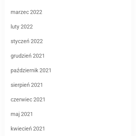
marzec 2022
luty 2022
styczeń 2022
grudzień 2021
październik 2021
sierpień 2021
czerwiec 2021
maj 2021
kwiecień 2021