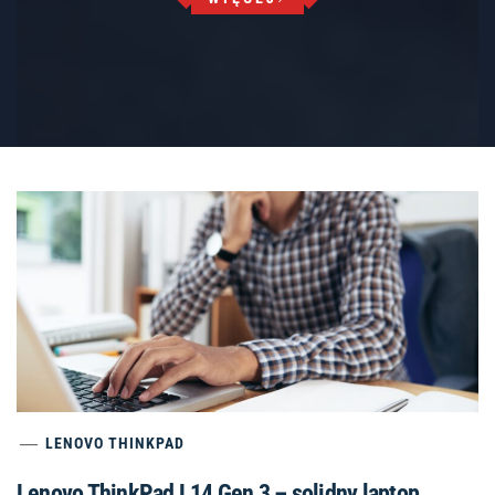
LENOVO THINKPAD
Lenovo ThinkPad L14 Gen 3 – solidny laptop