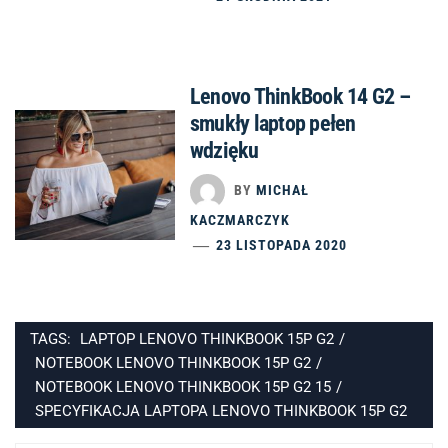
Lenovo ThinkBook 14 G2 –
smukły laptop pełen
wdzięku
BY
MICHAŁ
KACZMARCZYK
23 LISTOPADA 2020
TAGS:
LAPTOP LENOVO THINKBOOK 15P G2
/
NOTEBOOK LENOVO THINKBOOK 15P G2
/
NOTEBOOK LENOVO THINKBOOK 15P G2 15
/
SPECYFIKACJA LAPTOPA LENOVO THINKBOOK 15P G2