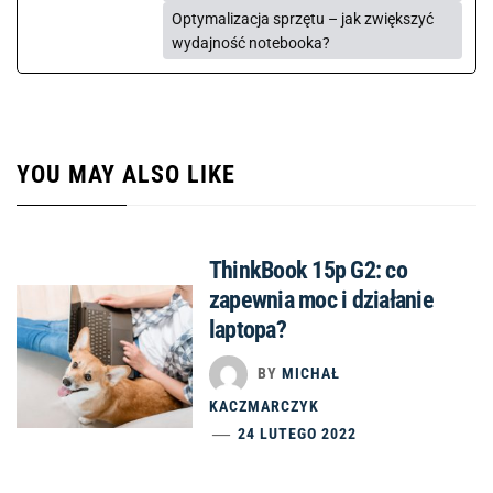
Optymalizacja sprzętu – jak zwiększyć
wydajność notebooka?
YOU MAY ALSO LIKE
ThinkBook 15p G2: co
zapewnia moc i działanie
laptopa?
BY
MICHAŁ
KACZMARCZYK
24 LUTEGO 2022