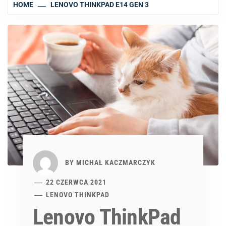
HOME
LENOVO THINKPAD E14 GEN 3
BY
MICHAŁ KACZMARCZYK
22 CZERWCA 2021
LENOVO THINKPAD
Lenovo ThinkPad