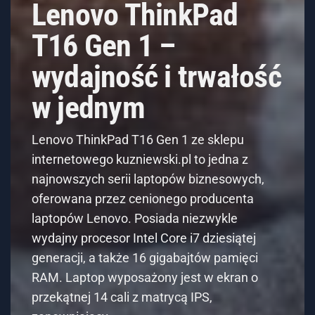
Lenovo ThinkPad
T16 Gen 1 –
wydajność i trwałość
w jednym
Lenovo ThinkPad T16 Gen 1 ze sklepu
internetowego kuzniewski.pl to jedna z
najnowszych serii laptopów biznesowych,
oferowana przez cenionego producenta
laptopów Lenovo. Posiada niezwykle
wydajny procesor Intel Core i7 dziesiątej
generacji, a także 16 gigabajtów pamięci
RAM. Laptop wyposażony jest w ekran o
przekątnej 14 cali z matrycą IPS,