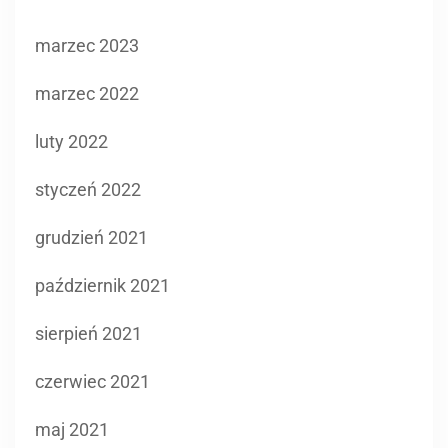
marzec 2023
marzec 2022
luty 2022
styczeń 2022
grudzień 2021
październik 2021
sierpień 2021
czerwiec 2021
maj 2021