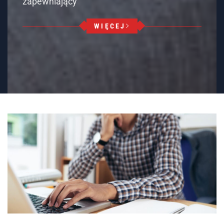
zapewniający
WIĘCEJ