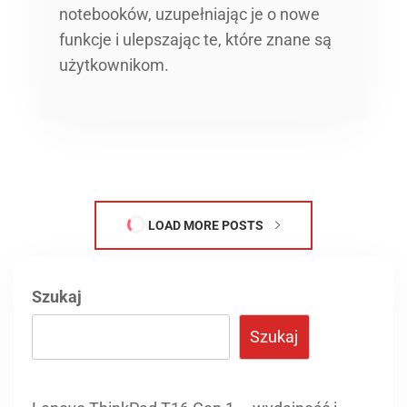
notebooków, uzupełniając je o nowe
funkcje i ulepszając te, które znane są
użytkownikom.
LOAD MORE POSTS
Szukaj
Szukaj