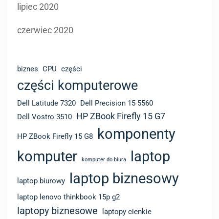
lipiec 2020
czerwiec 2020
biznes
CPU
części
części komputerowe
Dell Latitude 7320
Dell Precision 15 5560
HP ZBook Firefly 15 G7
Dell Vostro 3510
komponenty
HP ZBook Firefly 15 G8
komputer
laptop
komputer do biura
laptop biznesowy
laptop biurowy
laptop lenovo thinkbook 15p g2
laptopy biznesowe
laptopy cienkie