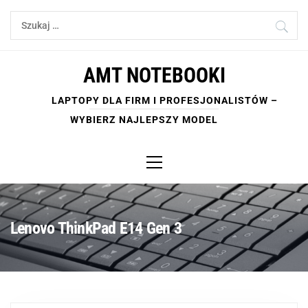
Skip
Szukaj:
to
content
AMT NOTEBOOKI
LAPTOPY DLA FIRM I PROFESJONALISTÓW –
WYBIERZ NAJLEPSZY MODEL
Primary
Menu
Lenovo ThinkPad E14 Gen 3