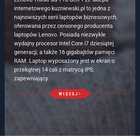
internetowego kuzniewski.pl to jedna z
najnowszych serii laptopów biznesowych,
oferowana przez cenionego producenta
laptopów Lenovo. Posiada niezwykle
wydajny procesor Intel Core i7 dziesiątej
generacji, a także 16 gigabajtów pamięci
RAM. Laptop wyposażony jest w ekran o
przekątnej 14 cali z matrycą IPS,
zapewniający
WIĘCEJ