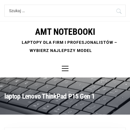
Skip
Szukaj:
to
content
AMT NOTEBOOKI
LAPTOPY DLA FIRM I PROFESJONALISTÓW –
WYBIERZ NAJLEPSZY MODEL
Primary
Menu
laptop Lenovo ThinkPad P15 Gen 1