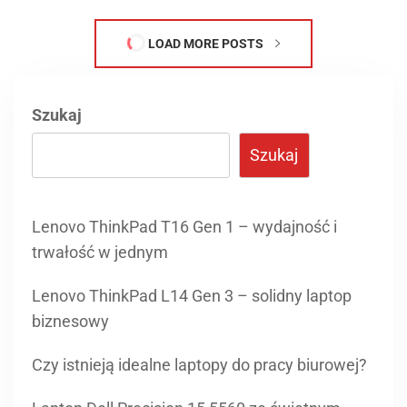
LOAD MORE POSTS
Szukaj
Szukaj
Lenovo ThinkPad T16 Gen 1 – wydajność i
trwałość w jednym
Lenovo ThinkPad L14 Gen 3 – solidny laptop
biznesowy
Czy istnieją idealne laptopy do pracy biurowej?