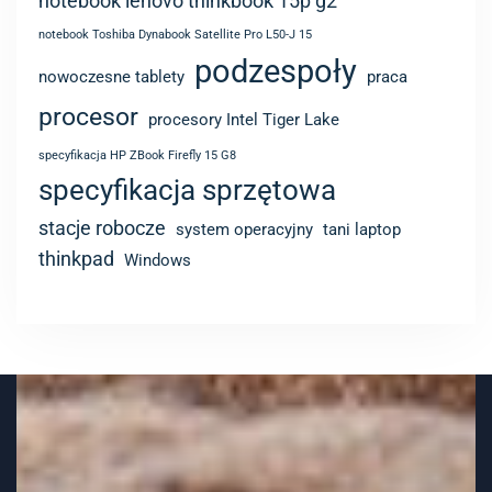
notebook lenovo thinkbook 15p g2
notebook Toshiba Dynabook Satellite Pro L50-J 15
podzespoły
nowoczesne tablety
praca
procesor
procesory Intel Tiger Lake
specyfikacja HP ZBook Firefly 15 G8
specyfikacja sprzętowa
stacje robocze
system operacyjny
tani laptop
thinkpad
Windows