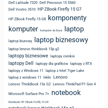
Dell Latitude 7320
Dell Precision 15 5560
HP ZBook Firefly 15 G7
Dell Vostro 3510
komponenty
HP ZBook Firefly 15 G8
komputer
laptop
komputer do biura
laptop biznesowy
laptop biurowy
laptop lenovo thinkbook 15p g2
laptopy biznesowe
laptopy cienkie
laptopy Dell
laptopy dla grafików
laptopy z RTX
laptopy z Windows 11
laptop z Intel Tiger Lake
Lenovo
laptop z windows 11
lekki
Lenovo ThinkBook 13s G2
Lenovo ThinkPad P1 Gen 4
notebook
Microsoft Surface Pro 7+
Notebook HP ZBook Firefly 15 G8