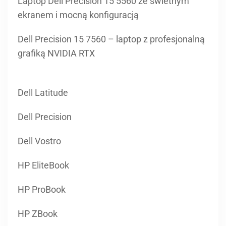
Laptop Dell Precision 15 5560 ze świetnym
ekranem i mocną konfiguracją
Dell Precision 15 7560 – laptop z profesjonalną
grafiką NVIDIA RTX
Dell Latitude
Dell Precision
Dell Vostro
HP EliteBook
HP ProBook
HP ZBook