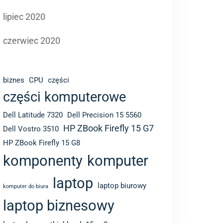
lipiec 2020
czerwiec 2020
biznes
CPU
części
części komputerowe
Dell Latitude 7320
Dell Precision 15 5560
HP ZBook Firefly 15 G7
Dell Vostro 3510
HP ZBook Firefly 15 G8
komponenty
komputer
laptop
laptop biurowy
komputer do biura
laptop biznesowy