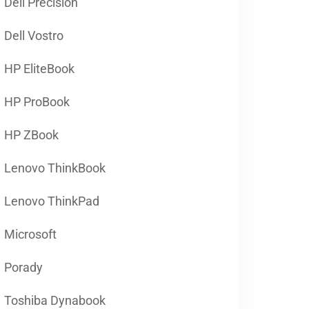
Dell Precision
Dell Vostro
HP EliteBook
HP ProBook
HP ZBook
Lenovo ThinkBook
Lenovo ThinkPad
Microsoft
Porady
Toshiba Dynabook