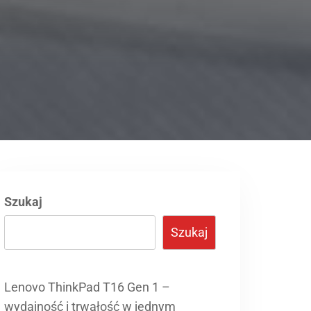
Szukaj
Szukaj
Lenovo ThinkPad T16 Gen 1 –
wydajność i trwałość w jednym