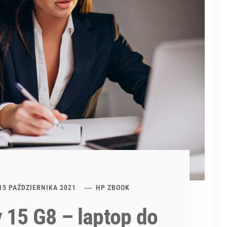
15 PAŹDZIERNIKA 2021
HP ZBOOK
 15 G8 – laptop do