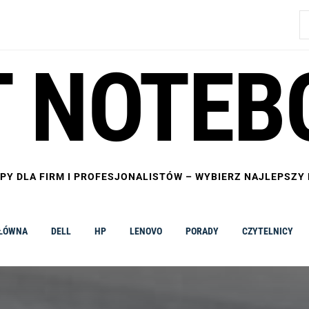
S
 NOTEB
PY DLA FIRM I PROFESJONALISTÓW – WYBIERZ NAJLEPSZY
GŁÓWNA
DELL
HP
LENOVO
PORADY
CZYTELNICY